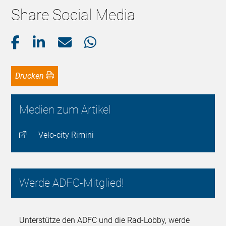
Share Social Media
Drucken
Medien zum Artikel
Velo-city Rimini
Werde ADFC-Mitglied!
Unterstütze den ADFC und die Rad-Lobby, werde