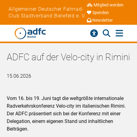
Mitglied werden
Allgemeiner Deutscher Fahrrad-
Spenden
Club Stadtverband Bielefeld e. V.
Newsletter
ADFC auf der Velo-city in Rimini
15.06.2026
Vom 16. bis 19. Juni tagt die weltgrößte internationale
Radverkehrskonferenz Velo-city im italienischen Rimini.
Der ADFC präsentiert sich bei der Konferenz mit einer
Delegation, einem eigenen Stand und inhaltlichen
Beiträgen.