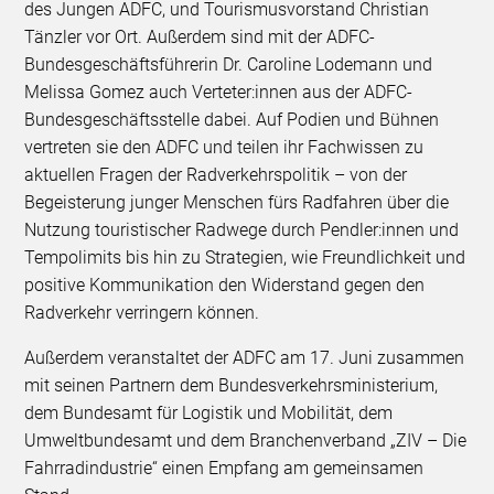
des Jungen ADFC, und Tourismusvorstand Christian
Tänzler vor Ort. Außerdem sind mit der ADFC-
Bundesgeschäftsführerin Dr. Caroline Lodemann und
Melissa Gomez auch Verteter:innen aus der ADFC-
Bundesgeschäftsstelle dabei. Auf Podien und Bühnen
vertreten sie den ADFC und teilen ihr Fachwissen zu
aktuellen Fragen der Radverkehrspolitik – von der
Begeisterung junger Menschen fürs Radfahren über die
Nutzung touristischer Radwege durch Pendler:innen und
Tempolimits bis hin zu Strategien, wie Freundlichkeit und
positive Kommunikation den Widerstand gegen den
Radverkehr verringern können.
Außerdem veranstaltet der ADFC am 17. Juni zusammen
mit seinen Partnern dem Bundesverkehrsministerium,
dem Bundesamt für Logistik und Mobilität, dem
Umweltbundesamt und dem Branchenverband „ZIV – Die
Fahrradindustrie“ einen Empfang am gemeinsamen