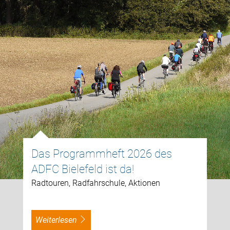
Das Programmheft 2026 des
ADFC Bielefeld ist da!
Radtouren, Radfahrschule, Aktionen
weiterlesen