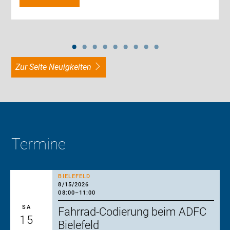
zur Seite Neuigkeiten
Termine
BIELEFELD
8/15/2026
08:00
–
11:00
SA
Fahrrad-Codierung beim ADFC
15
Bielefeld