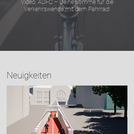
Video: ADFC – Deine Stimme für die
Verkehrswende mit dem Fahrrad!
Neuigkeiten