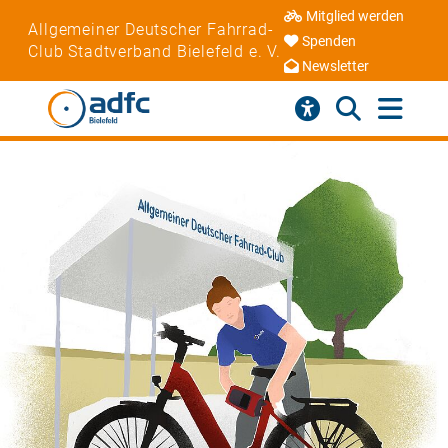
Mitglied werden
Allgemeiner Deutscher Fahrrad-
Spenden
Club Stadtverband Bielefeld e. V.
Newsletter