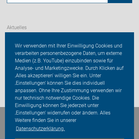
Aktuelles
Themen
Wir verwenden mit Ihrer Einwilligung Cookies und
verarbeiten personenbezogene Daten, um externe
ADFC Bielefeld
Medien (z.B. YouTube) einzubinden sowie für
Analyse- und Marketingzwecke. Durch Klicken auf
Sei dabei
‚Alles akzeptieren‘ willigen Sie ein. Unter
Presse
‚Einstellungen‘ können Sie dies individuell
anpassen. Ohne Ihre Zustimmung verwenden wir
Login
nur technisch notwendige Cookies. Die
Einwilligung können Sie jederzeit unter
‚Einstellungen‘ widerrufen oder ändern. Alles
Bleiben Sie in Kontakt
Weitere finden Sie in unserer
Datenschutzerklärung.