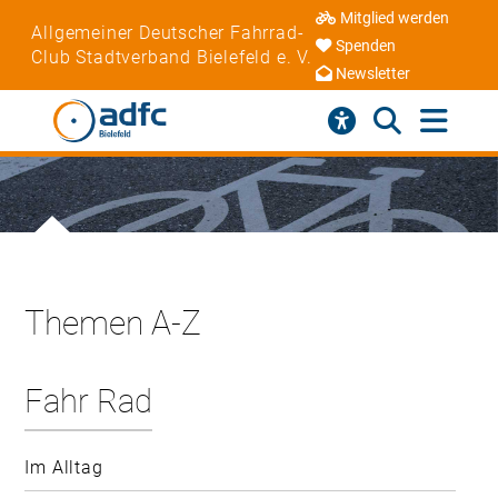
Mitglied werden
Allgemeiner Deutscher Fahrrad-
Spenden
Club Stadtverband Bielefeld e. V.
Newsletter
Themen A-Z
Fahr Rad
Im Alltag