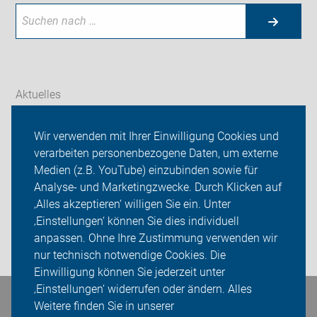
Aktuelles
Themen
Wir verwenden mit Ihrer Einwilligung Cookies und
verarbeiten personenbezogene Daten, um externe
ADFC Bielefeld
Medien (z.B. YouTube) einzubinden sowie für
Analyse- und Marketingzwecke. Durch Klicken auf
Sei dabei
‚Alles akzeptieren‘ willigen Sie ein. Unter
Presse
‚Einstellungen‘ können Sie dies individuell
anpassen. Ohne Ihre Zustimmung verwenden wir
Login
nur technisch notwendige Cookies. Die
Einwilligung können Sie jederzeit unter
‚Einstellungen‘ widerrufen oder ändern. Alles
Weitere finden Sie in unserer
Bleiben Sie in Kontakt