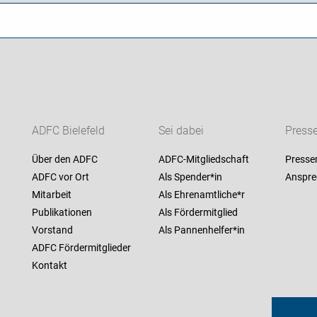
ADFC Bielefeld
Sei dabei
Press
Über den ADFC
ADFC-Mitgliedschaft
Presse
ADFC vor Ort
Als Spender*in
Anspre
Mitarbeit
Als Ehrenamtliche*r
Publikationen
Als Fördermitglied
Vorstand
Als Pannenhelfer*in
ADFC Fördermitglieder
Kontakt