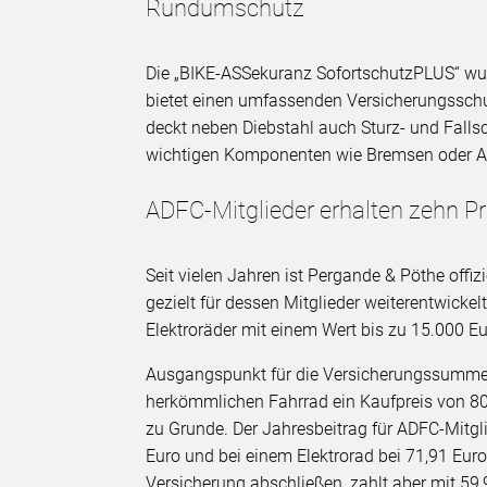
Rundumschutz
Die „BIKE-ASSekuranz SofortschutzPLUS“ wu
bietet einen umfassenden Versicherungsschut
deckt neben Diebstahl auch Sturz- und Falls
wichtigen Komponenten wie Bremsen oder Akk
ADFC-Mitglieder erhalten zehn P
Seit vielen Jahren ist Pergande & Pöthe offi
gezielt für dessen Mitglieder weiterentwicke
Elektroräder mit einem Wert bis zu 15.000 Eu
Ausgangspunkt für die Versicherungssumme i
herkömmlichen Fahrrad ein Kaufpreis von 80
zu Grunde. Der Jahresbeitrag für ADFC-Mitgl
Euro und bei einem Elektrorad bei 71,91 Euro
Versicherung abschließen, zahlt aber mit 59