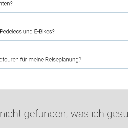
chten?
 Pedelecs und E-Bikes?
touren für meine Reiseplanung?
 nicht gefunden, was ich gesu