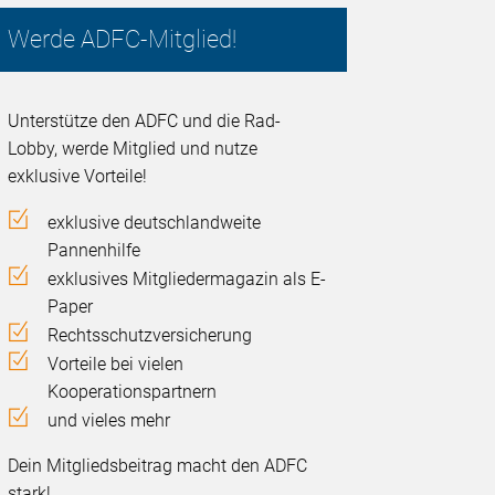
Werde ADFC-Mitglied!
Unterstütze den ADFC und die Rad-
Lobby, werde Mitglied und nutze
exklusive Vorteile!
exklusive deutschlandweite
Pannenhilfe
exklusives Mitgliedermagazin als E-
Paper
Rechtsschutzversicherung
Vorteile bei vielen
Kooperationspartnern
und vieles mehr
Dein Mitgliedsbeitrag macht den ADFC
stark!