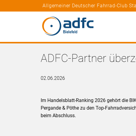
Allgemeiner Deutscher Fahrrad-Club Sta
ADFC-Partner überz
02.06.2026
Im Handelsblatt-Ranking 2026 gehört die 
Pergande & Pöthe zu den Top-Fahrradversich
beim Abschluss.