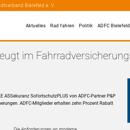
dtverband Bielefeld e. V.
Aktuelles
Rad fahren
Politik
ADFC Bielefeld
eugt im Fahrradversicherun
BIKE ASSekuranz SofortschutzPLUS von ADFC-Partner P&P
erungen. ADFC-Mitglieder erhalten zehn Prozent Rabatt
Die Anforderungen an moderne