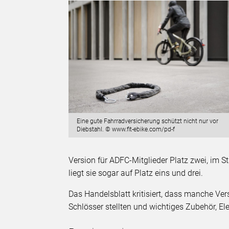
Eine gute Fahrradversicherung schützt nicht nur vor
Diebstahl. © www.fit-ebike.com/pd-f
Version für ADFC-Mitglieder Platz zwei, im St
liegt sie sogar auf Platz eins und drei.
Das Handelsblatt kritisiert, dass manche V
Schlösser stellten und wichtiges Zubehör, El