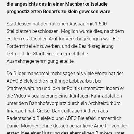
die angesichts des in einer Machbarkeitsstudie
prognostizierten Bedarfs zu klein gewesen wäre.
Stattdessen hat der Rat einen Ausbau mit 1.500
Stellplätzen beschlossen. Möglich wurde dies, nachdem
es dem städtischen Amt für Verkehr gelungen war, EU-
Fördermittel einzuwerben, und die Bezirksregierung
Detmold der Stadt eine förderrechtliche
Ausnahmegenehmigung erteilte.
Da Bilder manchmal mehr sagen als viele Worte hat der
ADFC Bielefeld die vierjährige Lobbyarbeit bei
Stadtverwaltung und lokaler Politik unterstützt, indem er
die Video-Visualisierung einer künftigen Fahrradstation
unter dem Bahnhofsvorplatz durch ein Architekturbüro
finanziert hat. Großer Dank gilt auch Aktiven aus
Radentscheid Bielefeld und ADFC Bielefeld, namentlich
Daniel Mörchen, ohne dessen beharrliche Arbeit – von der
ersten Idee einer Nutzung des ehemaligen Bunkers unter