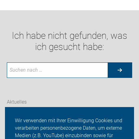
Ich habe nicht gefunden, was
ich gesucht habe:
Aktuelles
Themen
Wir verwenden mit Ihrer Einwilligung Cookies und
verarbeiten personenbezogene Daten, um externe
ADFC Bielefeld
Medien (z.B. YouTube) einzubinden sowie für