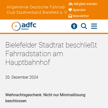
Mitglied werden
Allgemeiner Deutscher Fahrrad-
Spenden
Club Stadtverband Bielefeld e. V.
Newsletter
Bielefelder Stadtrat beschließt
Fahrradstation am
Hauptbahnhof
20. Dezember 2024
Weihnachtsgeschenk: Nicht nur Minimallösung
beschlossen