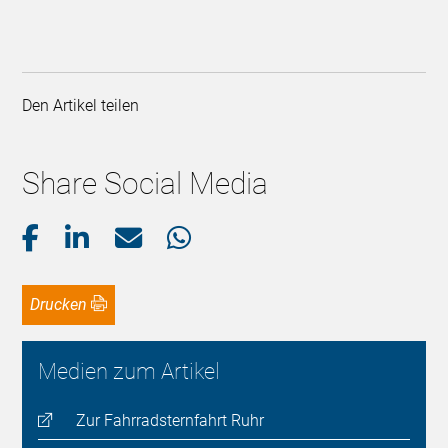
Den Artikel teilen
Share Social Media
Drucken
Medien zum Artikel
Zur Fahrradsternfahrt Ruhr