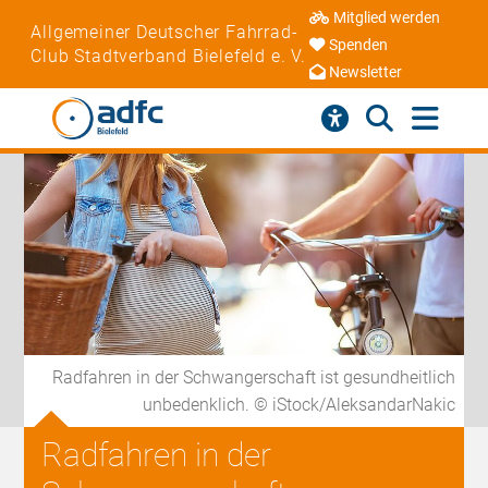
Mitglied werden
Allgemeiner Deutscher Fahrrad-
Spenden
Club Stadtverband Bielefeld e. V.
Newsletter
Radfahren in der Schwangerschaft ist gesundheitlich
unbedenklich. © iStock/AleksandarNakic
Radfahren in der