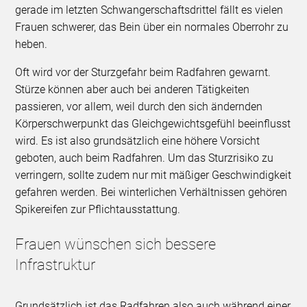
gerade im letzten Schwangerschaftsdrittel fällt es vielen
Frauen schwerer, das Bein über ein normales Oberrohr zu
heben.
Oft wird vor der Sturzgefahr beim Radfahren gewarnt.
Stürze können aber auch bei anderen Tätigkeiten
passieren, vor allem, weil durch den sich ändernden
Körperschwerpunkt das Gleichgewichtsgefühl beeinflusst
wird. Es ist also grundsätzlich eine höhere Vorsicht
geboten, auch beim Radfahren. Um das Sturzrisiko zu
verringern, sollte zudem nur mit mäßiger Geschwindigkeit
gefahren werden. Bei winterlichen Verhältnissen gehören
Spikereifen zur Pflichtausstattung.
Frauen wünschen sich bessere
Infrastruktur
Grundsätzlich ist das Radfahren also auch während einer