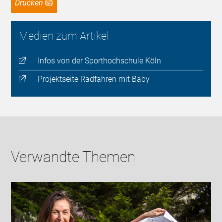
Drucken
Medien zum Artikel
Infos von der Sporthochschule Köln
Projektseite Radfahren mit Baby
Verwandte Themen